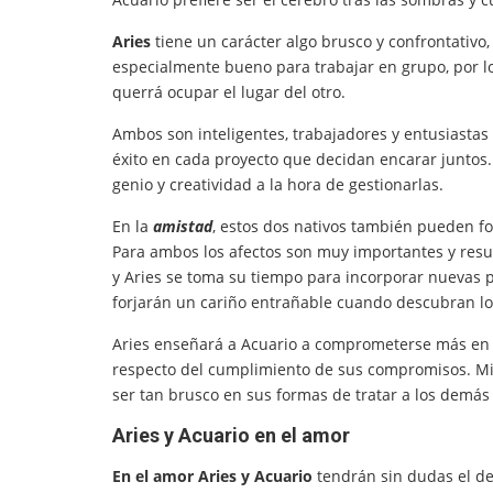
Aries
tiene un carácter algo brusco y confrontativo
especialmente bueno para trabajar en grupo, por lo
querrá ocupar el lugar del otro.
Ambos son inteligentes, trabajadores y entusiastas y
éxito en cada proyecto que decidan encarar juntos.
genio y creatividad a la hora de gestionarlas.
En la
amistad
, estos dos nativos también pueden fo
Para ambos los afectos son muy importantes y resu
y Aries se toma su tiempo para incorporar nuevas 
forjarán un cariño entrañable cuando descubran l
Aries enseñará a Acuario a comprometerse más en s
respecto del cumplimiento de sus compromisos. Mie
ser tan brusco en sus formas de tratar a los demás
Aries y Acuario en el amor
En el amor Aries y Acuario
tendrán sin dudas el d