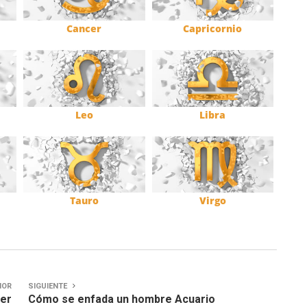
Cancer
Capricornio
Leo
Libra
Tauro
Virgo
IOR
SIGUIENTE
cer
Cómo se enfada un hombre Acuario