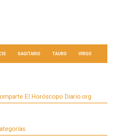
CIS
SAGITARIO
TAURO
VIRGO
omparte El Horóscopo Diario.org
ategorías