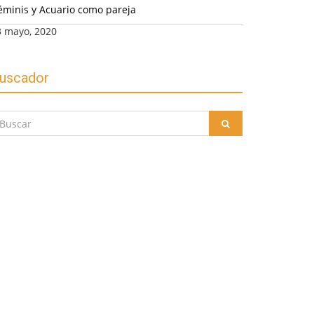
éminis y Acuario como pareja
3 mayo, 2020
uscador
uscar
BUSCAR
r: