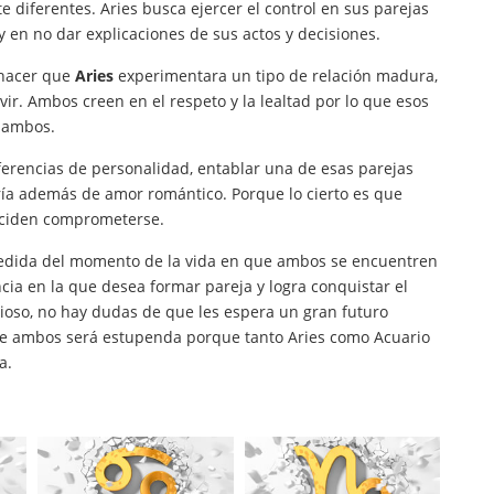
 diferentes. Aries busca ejercer el control en sus parejas
y en no dar explicaciones de sus actos y decisiones.
 hacer que
Aries
experimentara un tipo de relación madura,
ir. Ambos creen en el respeto y la lealtad por lo que esos
e ambos.
iferencias de personalidad, entablar una de esas parejas
ría además de amor romántico. Porque lo cierto es que
eciden comprometerse.
medida del momento de la vida en que ambos se encuentren
cia en la que desea formar pareja y logra conquistar el
lioso, no hay dudas de que les espera un gran futuro
re ambos será estupenda porque tanto Aries como Acuario
a.