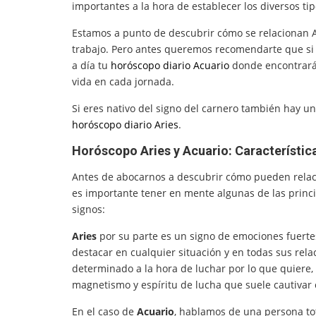
importantes a la hora de establecer los diversos ti
Estamos a punto de descubrir cómo se relacionan Ar
trabajo. Pero antes queremos recomendarte que si e
a día tu
horóscopo diario Acuario
donde encontrarás
vida en cada jornada.
Si eres nativo del signo del carnero también hay u
horóscopo diario Aries
.
Horóscopo Aries y Acuario: Característic
Antes de abocarnos a descubrir cómo pueden rela
es importante tener en mente algunas de las princ
signos:
Aries
por su parte es un signo de emociones fuertes
destacar en cualquier situación y en todas sus rela
determinado a la hora de luchar por lo que quiere, 
magnetismo y espíritu de lucha que suele cautivar 
En el caso de
Acuario
, hablamos de una persona tot