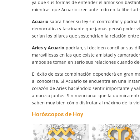
ya que sus formas de entender el amor son bastante
mientras que Acuario cree ante todo en la libertad 
Acuario
sabrá hacer su ley sin confrontar y podría
democrática y fascinante que jamás pensó poder viv
serían los pilares que sostendrían la relación entr
Aries y Acuario
podrían, si deciden conciliar sus d
maravillosas en las que existe amistad y camarade
ambos se toman en serio sus relaciones cuando d
El éxito de esta combinación dependerá en gran 
al conocerse. Si Acuario se encuentra en una instan
corazón de Aries haciéndolo sentir importante y va
amoroso juntos. Sin mencionar que la química ent
saben muy bien cómo disfrutar al máximo de la vid
Horóscopos de Hoy