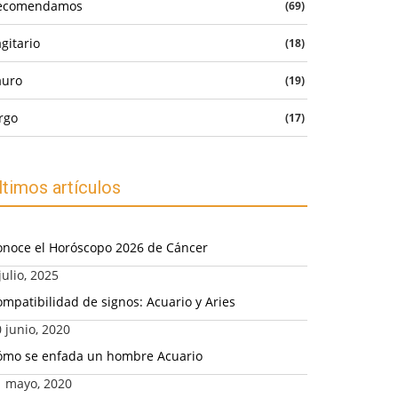
ecomendamos
(69)
gitario
(18)
auro
(19)
rgo
(17)
ltimos artículos
onoce el Horóscopo 2026 de Cáncer
julio, 2025
mpatibilidad de signos: Acuario y Aries
 junio, 2020
ómo se enfada un hombre Acuario
1 mayo, 2020