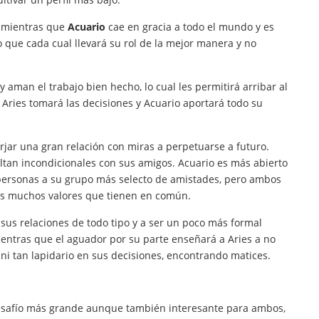
, mientras que
Acuario
cae en gracia a todo el mundo y es
 que cada cual llevará su rol de la mejor manera y no
 aman el trabajo bien hecho, lo cual les permitirá arribar al
 Aries tomará las decisiones y Acuario aportará todo su
rjar una gran relación con miras a perpetuarse a futuro.
ltan incondicionales con sus amigos. Acuario es más abierto
personas a su grupo más selecto de amistades, pero ambos
os muchos valores que tienen en común.
us relaciones de todo tipo y a ser un poco más formal
ntras que el aguador por su parte enseñará a Aries a no
 ni tan lapidario en sus decisiones, encontrando matices.
esafío más grande aunque también interesante para ambos,