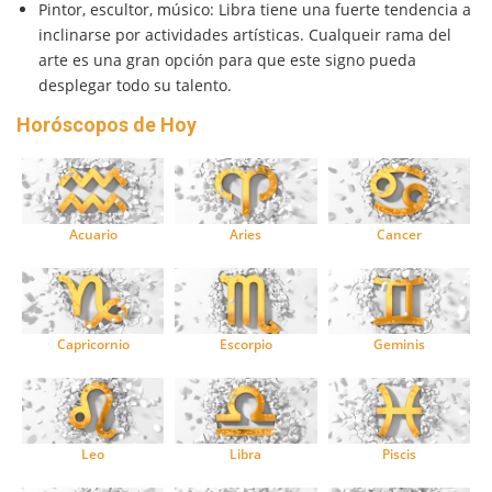
Pintor, escultor, músico: Libra tiene una fuerte tendencia a
inclinarse por actividades artísticas. Cualqueir rama del
arte es una gran opción para que este signo pueda
desplegar todo su talento.
Horóscopos de Hoy
Acuario
Aries
Cancer
Capricornio
Escorpio
Geminis
Leo
Libra
Piscis