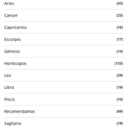
Aries
(43)
Cancer
(23)
Capricornio
(16)
Escorpio
(17)
Géminis
(14)
Horóscopos
(133)
Leo
(29)
Libra
(19)
Piscis
(10)
Recomendamos
(69)
Sagitario
(18)