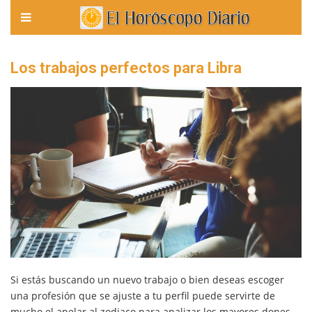
Los trabajos perfectos para Libra
Si estás buscando un nuevo trabajo o bien deseas escoger
una profesión que se ajuste a tu perfil puede servirte de
mucho el apelar al zodiaco para analizar los mayores dones