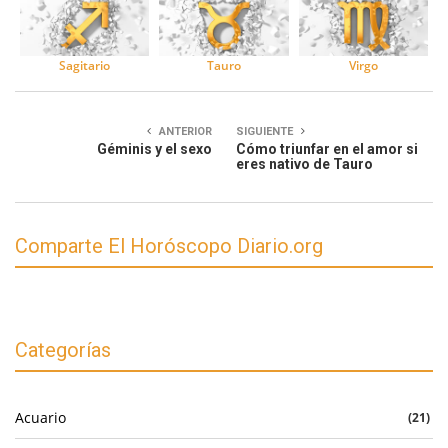
Sagitario
Tauro
Virgo
ANTERIOR
SIGUIENTE
Géminis y el sexo
Cómo triunfar en el amor si
eres nativo de Tauro
Comparte El Horóscopo Diario.org
Categorías
Acuario
(21)