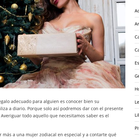
A
Ar
C
C
E
G
H
regalo adecuado para alguien es conocer bien su
L
liza a diario. Porque solo así podremos dar con el presente
Li
a Averiguar todo aquello que necesitamos saber es el
Pi
 más a una mujer zodiacal en especial y a contarte qué