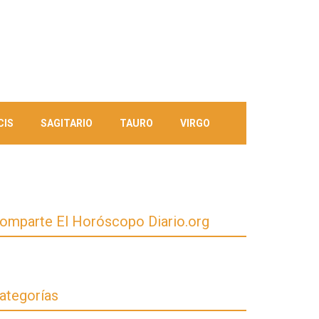
CIS
SAGITARIO
TAURO
VIRGO
omparte El Horóscopo Diario.org
ategorías