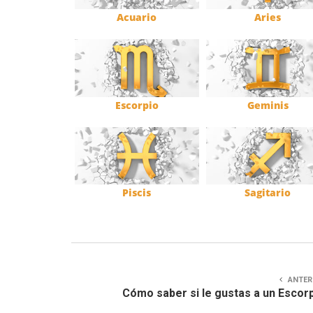
Acuario
Aries
Escorpio
Geminis
Piscis
Sagitario
ANTER
Cómo saber si le gustas a un Escor