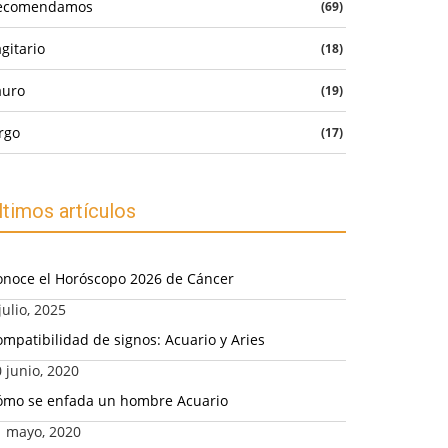
ecomendamos
(69)
gitario
(18)
auro
(19)
rgo
(17)
ltimos artículos
onoce el Horóscopo 2026 de Cáncer
julio, 2025
mpatibilidad de signos: Acuario y Aries
 junio, 2020
ómo se enfada un hombre Acuario
1 mayo, 2020