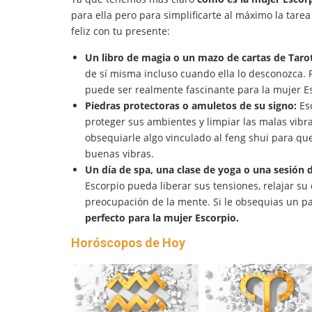
para ella pero para simplificarte al máximo la tar
feliz con tu presente:
Un libro de magia o un mazo de cartas de Tarot
de sí misma incluso cuando ella lo desconozca. 
puede ser realmente fascinante para la mujer E
Piedras protectoras o amuletos de su signo:
Esc
proteger sus ambientes y limpiar las malas vib
obsequiarle algo vinculado al feng shui para qu
buenas vibras.
Un día de spa, una clase de yoga o una sesión d
Escorpio pueda liberar sus tensiones, relajar su
preocupación de la mente. Si le obsequias un p
perfecto para la mujer Escorpio.
Horóscopos de Hoy