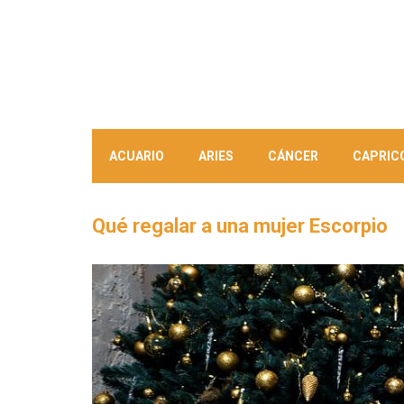
ACUARIO
ARIES
CÁNCER
CAPRIC
Qué regalar a una mujer Escorpio