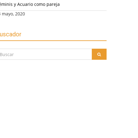
éminis y Acuario como pareja
3 mayo, 2020
uscador
uscar
BUSCAR
r: