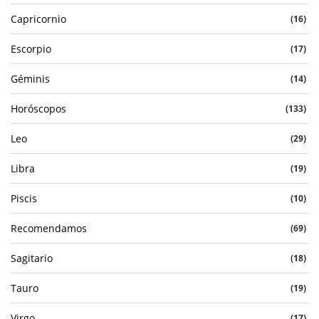
Capricornio
(16)
Escorpio
(17)
Géminis
(14)
Horóscopos
(133)
Leo
(29)
Libra
(19)
Piscis
(10)
Recomendamos
(69)
Sagitario
(18)
Tauro
(19)
Virgo
(17)