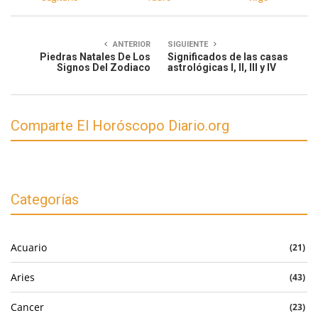
ANTERIOR
SIGUIENTE
Piedras Natales De Los
Significados de las casas
Signos Del Zodiaco
astrológicas I, II, III y IV
Comparte El Horóscopo Diario.org
Categorías
Acuario
(21)
Aries
(43)
Cancer
(23)